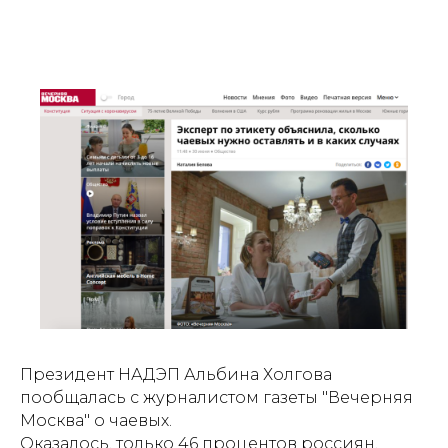
Президент НАДЭП Альбина Холгова
пообщалась с журналистом газеты "Вечерняя
Москва" о чаевых.
Оказалось, только 46 процентов россиян,