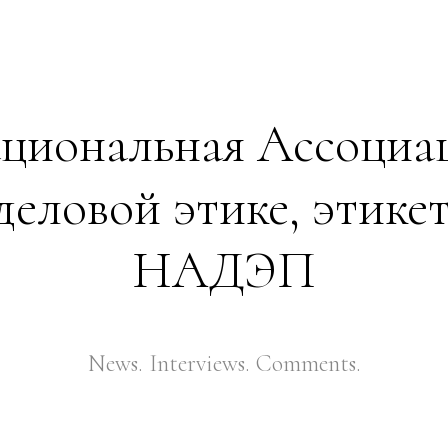
циональная Ассоциа
деловой этике, этике
НАДЭП
News. Interviews. Comments.