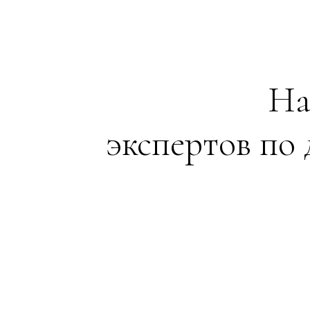
На
экспертов по 