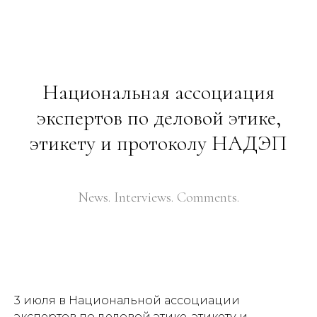
Национальная ассоциация
экспертов по деловой этике,
этикету и протоколу НАДЭП
News. Interviews. Comments.
3 июля в Национальной ассоциации
экспертов по деловой этике, этикету и