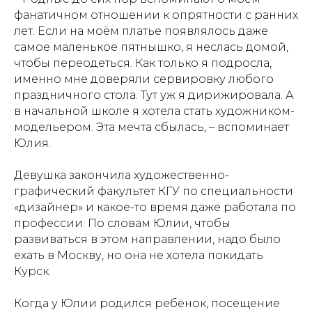
фанатичном отношении к опрятности с ранних
лет. Если на моём платье появлялось даже
самое маленькое пятнышко, я неслась домой,
чтобы переодеться. Как только я подросла,
именно мне доверяли сервировку любого
праздничного стола. Тут уж я дирижировала. А
в начальной школе я хотела стать художником-
модельером. Эта мечта сбылась, – вспоминает
Юлия.
Девушка закончила художественно-
графический факультет КГУ по специальности
«дизайнер» и какое-то время даже работала по
профессии. По словам Юлии, чтобы
развиваться в этом направлении, надо было
ехать в Москву, но она не хотела покидать
Курск.
Когда у Юлии родился ребёнок, посещение