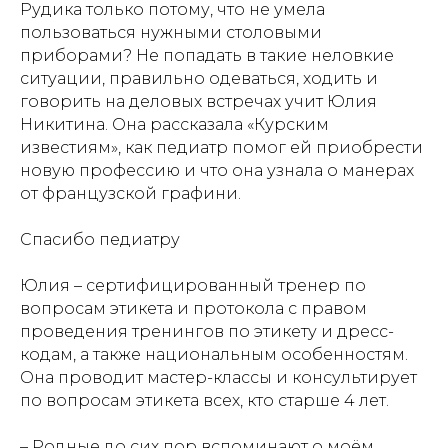
Рудика только потому, что не умела
пользоваться нужными столовыми
приборами? Не попадать в такие неловкие
ситуации, правильно одеваться, ходить и
говорить на деловых встречах учит Юлия
Никитина. Она рассказала «Курским
известиям», как педиатр помог ей приобрести
новую профессию и что она узнала о манерах
от французской графини.
Спасибо педиатру
Юлия – сертифицированный тренер по
вопросам этикета и протокола с правом
проведения тренингов по этикету и дресс-
кодам, а также национальным особенностям.
Она проводит мастер-классы и консультирует
по вопросам этикета всех, кто старше 4 лет.
– Родные до сих пор вспоминают о моём