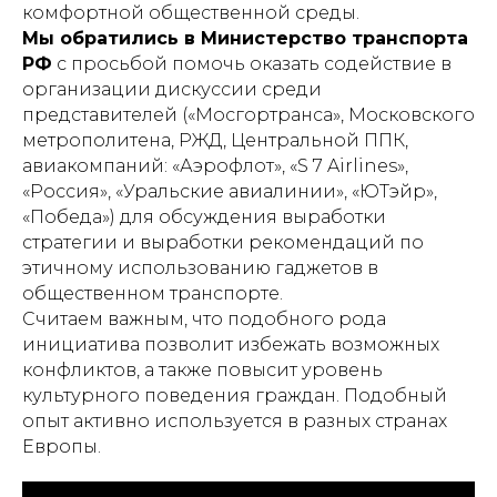
комфортной общественной среды.
Мы обратились в Министерство транспорта
РФ
с просьбой помочь оказать содействие в
организации дискуссии среди
представителей («Мосгортранса», Московского
метрополитена, РЖД, Центральной ППК,
авиакомпаний: «Аэрофлот», «S 7 Airlines»,
«Россия», «Уральские авиалинии», «ЮТэйр»,
«Победа») для обсуждения выработки
стратегии и выработки рекомендаций по
этичному использованию гаджетов в
общественном транспорте.
Считаем важным, что подобного рода
инициатива позволит избежать возможных
конфликтов, а также повысит уровень
культурного поведения граждан. Подобный
опыт активно используется в разных странах
Европы.