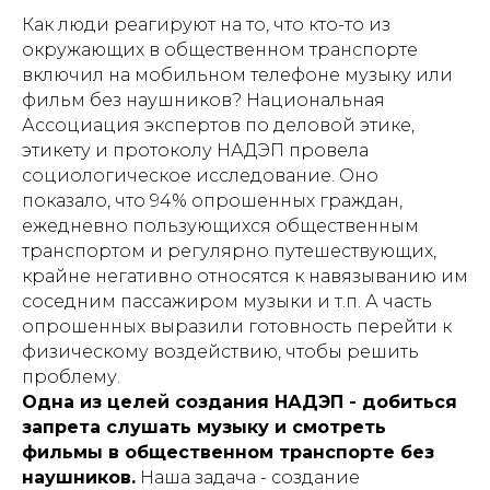
Как люди реагируют на то, что кто-то из
окружающих в общественном транспорте
включил на мобильном телефоне музыку или
фильм без наушников? Национальная
Ассоциация экспертов по деловой этике,
этикету и протоколу НАДЭП провела
социологическое исследование. Оно
показало, что 94% опрошенных граждан,
ежедневно пользующихся общественным
транспортом и регулярно путешествующих,
крайне негативно относятся к навязыванию им
соседним пассажиром музыки и т.п. А часть
опрошенных выразили готовность перейти к
физическому воздействию, чтобы решить
проблему.
Одна из целей создания НАДЭП - добиться
запрета слушать музыку и смотреть
фильмы в общественном транспорте без
наушников.
Наша задача - создание